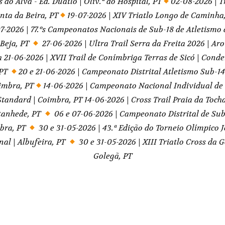
a 21-06-2026 | XVII Trail de Conímbriga Terras de Sicó | Conde
 PT
20 e 21-06-2026 | Campeonato Distrital Atletismo Sub-14
oimbra, PT
14-06-2026 | Campeonato Nacional Individual de 
Standard | Coimbra, PT 14-06-2026 | Cross Trail Praia da Tocha
tanhede, PT
06 e 07-06-2026 | Campeonato Distrital de Sub
bra, PT
30 e 31-05-2026 | 43.ª Edição do Torneio Olímpico
nal | Albufeira, PT
30 e 31-05-2026 | XIII Triatlo Cross da 
Golegã, PT