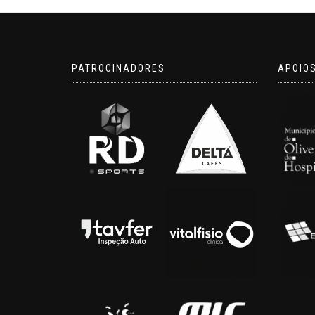
PATROCINADORES
APOIO