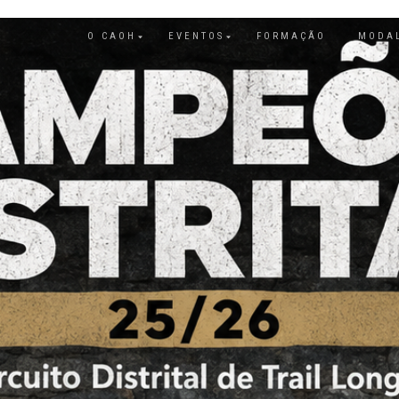
O CAOH
EVENTOS
FORMAÇÃO
MODA