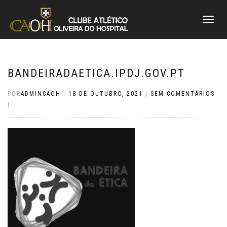
ALTERNAR
A
NAVEGAÇ
BANDEIRADAETICA.IPDJ.GOV.PT
POR
ADMINCAOH
|
18 DE OUTUBRO, 2021
|
SEM COMENTÁRIOS
|