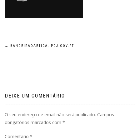
Navegação
←
BANDEIRADAETICA.IPDJ.GOV.PT
de
artigos
DEIXE UM COMENTÁRIO
O seu endereço de email não será publicado.
Campos
obrigatórios marcados com
*
Comentário
*